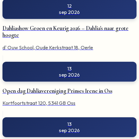
12
sep 2026
Dahliashow Groen en Keurig 2026 – Dahlia's naar grote
hoogte
d' Ouw School, Oude Kerkstraat 18, Oerle
13
sep 2026
Open dag Dahliavereniging Prinses Irene in Oss
Kortfoortstraat 120, 5341 GB Oss
13
sep 2026