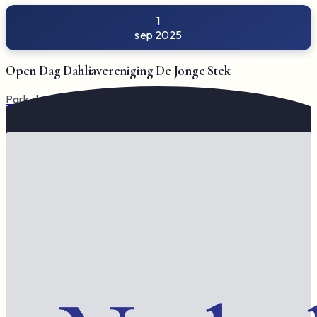
1
sep 2025
Open Dag Dahliavereniging De Jonge Stek
Park de Vogelzang, De Sitterlaan, Veldhoven