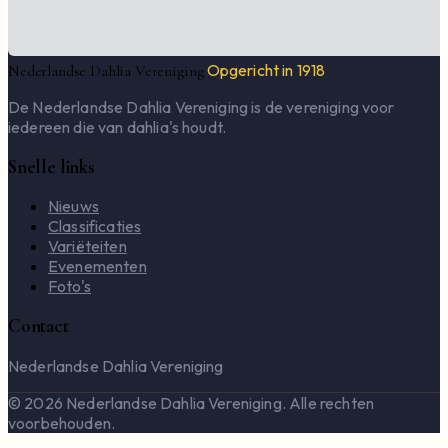
Opgericht in 1918
Nederlandse Dahlia Vereniging
De Nederlandse Dahlia Vereniging is de vereniging voor
iedereen die van dahlia's houdt.
Snelle links
Nieuws
Classificaties
Variëteiten
Evenementen
Foto's
Contact
Nederlandse Dahlia Vereniging
© 2026 Nederlandse Dahlia Vereniging. Alle rechten
voorbehouden.