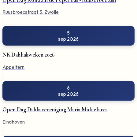
Ruusbroecstraat 3, Zwolle
5
sep 2026
NK Dahliakweken 2026
Appeltern
6
sep 2026
Open Dag Dahliavereniging Maria Middelares
Eindhoven