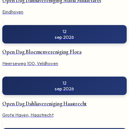
Open Dag Dahliavereniging Maria Middelares
Eindhoven
12
sep 2026
Open Dag Bloemenvereniging Flora
Heerseweg 100, Veldhoven
12
sep 2026
Open Dag Dahliavereniging Haastrecht
Grote Haven, Haastrecht