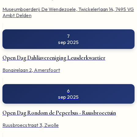
Museumboerderij De Wendezoele, Twickelerlaan 14, 7495 VG
Ambt Delden
7
sep 2025
Open Dag Dahliavereniging Leusderkwartier
Bonairelaan 2, Amersfoort
6
sep 2025
Open Dag Rondom de Peperbus - Ruusbroectuin
Ruusbroecstraat 3, Zwolle