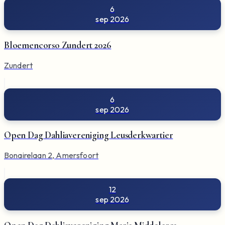
6
sep 2026
Bloemencorso Zundert 2026
Zundert
6
sep 2026
Open Dag Dahliavereniging Leusderkwartier
Bonairelaan 2, Amersfoort
12
sep 2026