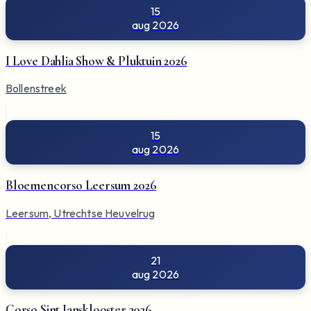
15
aug 2026
I Love Dahlia Show & Pluktuin 2026
Bollenstreek
15
aug 2026
Bloemencorso Leersum 2026
Leersum, Utrechtse Heuvelrug
21
aug 2026
Corso Sint Jansklooster 2026