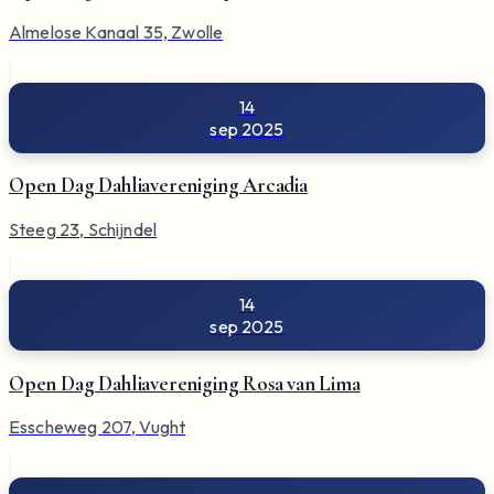
Almelose Kanaal 35, Zwolle
14
sep 2025
Open Dag Dahliavereniging Arcadia
Steeg 23, Schijndel
14
sep 2025
Open Dag Dahliavereniging Rosa van Lima
Esscheweg 207, Vught