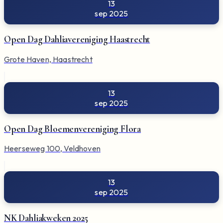
13
sep 2025
Open Dag Dahliavereniging Haastrecht
Grote Haven, Haastrecht
13
sep 2025
Open Dag Bloemenvereniging Flora
Heerseweg 100, Veldhoven
13
sep 2025
NK Dahliakweken 2025