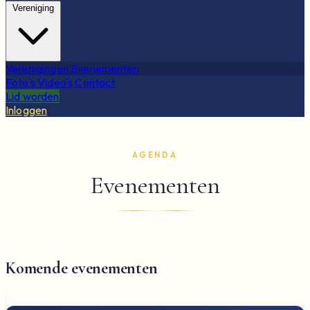
Vereniging
Verenigingen
Evenementen
Foto's
Video's
Contact
Lid worden
Inloggen
AGENDA
Evenementen
Komende evenementen