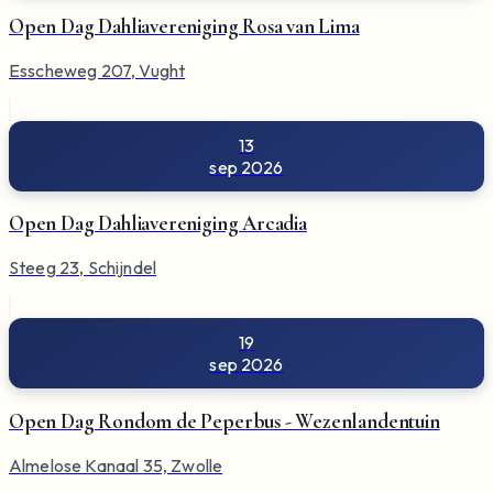
Open Dag Dahliavereniging Rosa van Lima
Esscheweg 207, Vught
13
sep 2026
Open Dag Dahliavereniging Arcadia
Steeg 23, Schijndel
19
sep 2026
Open Dag Rondom de Peperbus - Wezenlandentuin
Almelose Kanaal 35, Zwolle