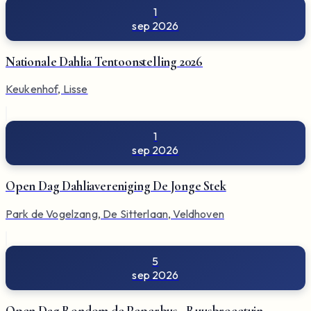
1
sep 2026
Nationale Dahlia Tentoonstelling 2026
Keukenhof, Lisse
1
sep 2026
Open Dag Dahliavereniging De Jonge Stek
Park de Vogelzang, De Sitterlaan, Veldhoven
5
sep 2026
Open Dag Rondom de Peperbus - Ruusbroectuin