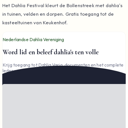
Het Dahlia Festival kleurt de Bollenstreek met dahlia's
in tuinen, velden en dorpen. Gratis toegang tot de
kasteeltuinen van Keukenhof.
Nederlandse Dahlia Vereniging
Word lid en beleef dahlia's ten volle
Krijg toegang tot Dahlia Varia, documenten en het complete
ledengedeelte — en steun de vereniging.
Word lid