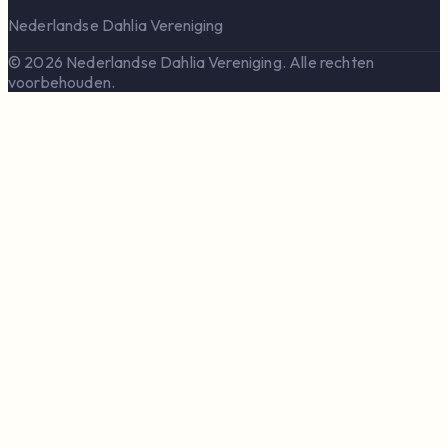
Nederlandse Dahlia Vereniging
© 2026 Nederlandse Dahlia Vereniging. Alle rechten
voorbehouden.