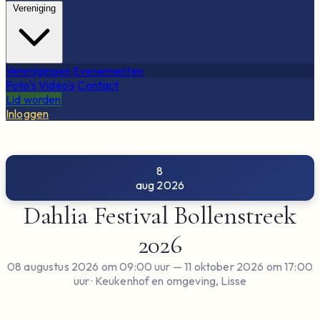
Vereniging
Verenigingen
Evenementen
Foto's
Video's
Contact
Lid worden
Inloggen
8
aug 2026
Dahlia Festival Bollenstreek
2026
08 augustus 2026 om 09:00 uur
— 11 oktober 2026 om 17:00
uur
· Keukenhof en omgeving, Lisse