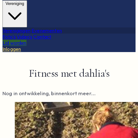
Vereniging
Verenigingen
Evenementen
Foto's
Video's
Contact
Lid worden
Inloggen
Fitness met dahlia's
Nog in ontwikkeling, binnenkort meer...