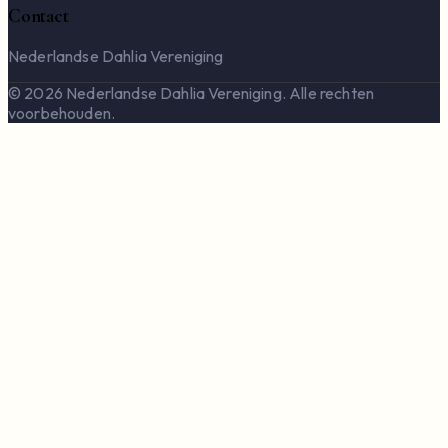
Contact
Nederlandse Dahlia Vereniging
© 2026 Nederlandse Dahlia Vereniging. Alle rechten
voorbehouden.