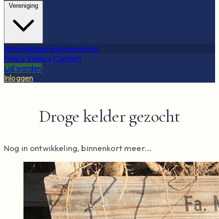
Vereniging
Verenigingen
Evenementen
Foto's
Video's
Contact
Lid worden
Inloggen
Droge kelder gezocht
Nog in ontwikkeling, binnenkort meer...