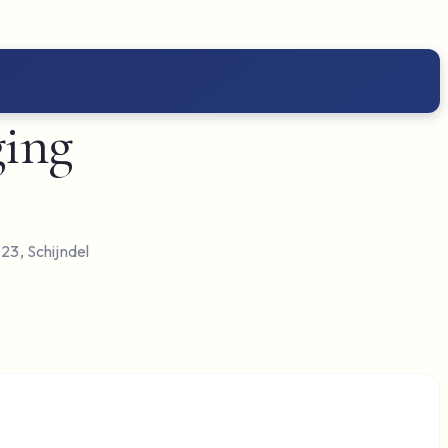
ging
 23, Schijndel