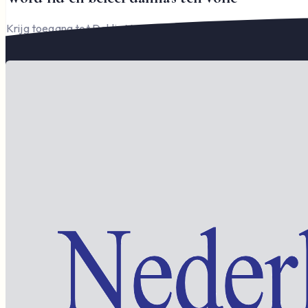
Krijg toegang tot Dahlia Varia, documenten en het complete l
Word lid