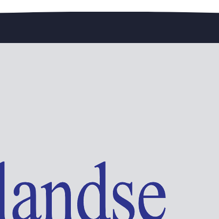
edengedeelte — en steun de vereniging.