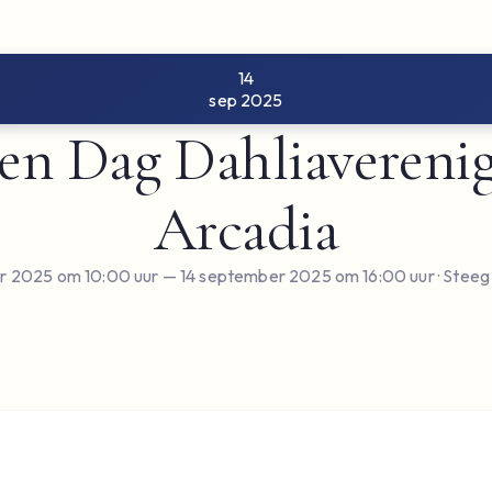
14
sep 2025
n Dag Dahliavereni
Arcadia
r 2025 om 10:00 uur
— 14 september 2025 om 16:00 uur
· Steeg