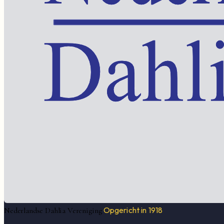
Opgericht in 1918
Nederlandse Dahlia Vereniging