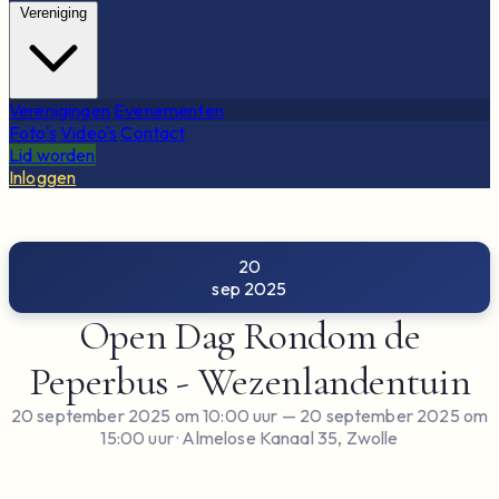
Vereniging
Verenigingen
Evenementen
Foto's
Video's
Contact
Lid worden
Inloggen
20
sep 2025
Open Dag Rondom de
Peperbus - Wezenlandentuin
20 september 2025 om 10:00 uur
— 20 september 2025 om
15:00 uur
· Almelose Kanaal 35, Zwolle