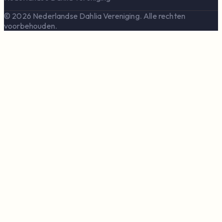
© 2026 Nederlandse Dahlia Vereniging. Alle rechten
voorbehouden.