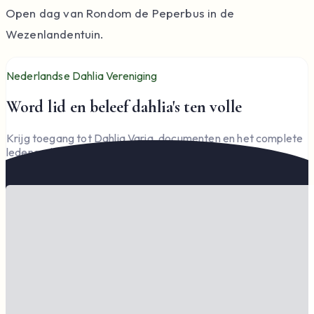
Open dag van Rondom de Peperbus in de
Wezenlandentuin.
Nederlandse Dahlia Vereniging
Word lid en beleef dahlia's ten volle
Krijg toegang tot Dahlia Varia, documenten en het complete
ledengedeelte — en steun de vereniging.
Word lid