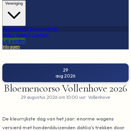
Vereniging
Verenigingen
Evenementen
Foto's
Video's
Contact
Lid worden
Inloggen
29
aug 2026
Bloemencorso Vollenhove 2026
29 augustus 2026 om 10:00 uur
· Vollenhove
De kleurrijkste dag van het jaar: enorme wagens
versierd met honderdduizenden dahlia's trekken door