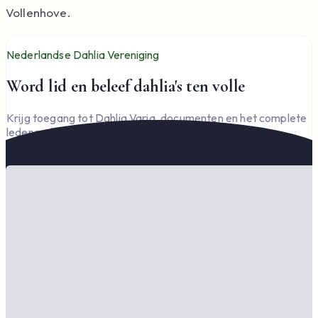
Vollenhove.
Nederlandse Dahlia Vereniging
Word lid en beleef dahlia's ten volle
Krijg toegang tot Dahlia Varia, documenten en het complete
ledengedeelte — en steun de vereniging.
Word lid