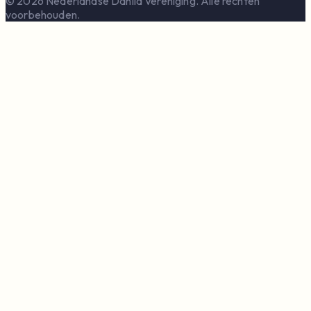
© 2026 Nederlandse Dahlia Vereniging. Alle rechten
voorbehouden.