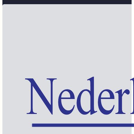
Word lid