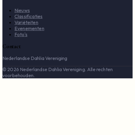
Nieuws
Classificaties
Variëteiten
Evenementen
Foto's
Contact
Nederlandse Dahlia Vereniging
© 2026 Nederlandse Dahlia Vereniging. Alle rechten
voorbehouden.