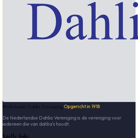
Opgericht in 1918
Nederlandse Dahlia Vereniging
De Nederlandse Dahlia Vereniging is de vereniging voor
iedereen die van dahlia's houdt.
Snelle links