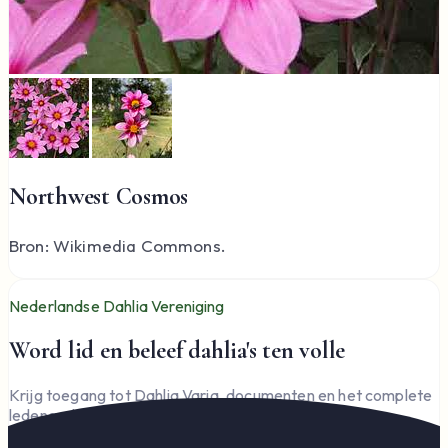
Northwest Cosmos
Bron: Wikimedia Commons.
Nederlandse Dahlia Vereniging
Word lid en beleef dahlia's ten volle
Krijg toegang tot Dahlia Varia, documenten en het complete
ledengedeelte — en steun de vereniging.