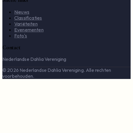
Snelle links
Nieuws
Classificaties
Variëteiten
Evenementen
Foto's
Contact
Nederlandse Dahlia Vereniging
© 2026 Nederlandse Dahlia Vereniging. Alle rechten
voorbehouden.