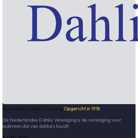
Opgericht in 1918
Nederlandse Dahlia Vereniging
De Nederlandse Dahlia Vereniging is de vereniging voor
iedereen die van dahlia's houdt.