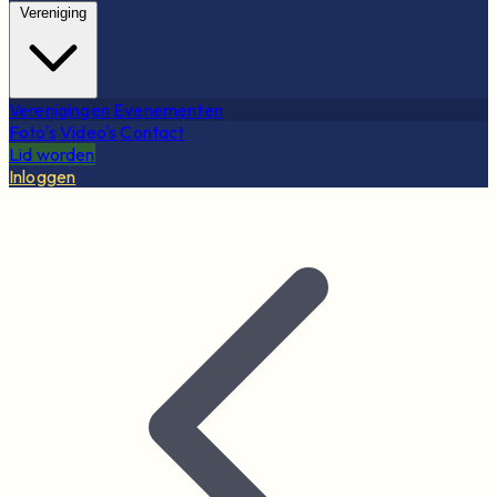
Vereniging
Verenigingen
Evenementen
Foto's
Video's
Contact
Lid worden
Inloggen