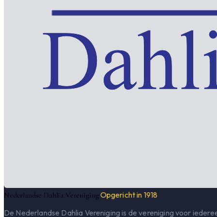
Opgericht in 1918
Nederlandse Dahlia Vereniging
De Nederlandse Dahlia Vereniging is de vereniging voor iederee