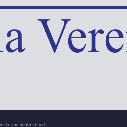
n die van dahlia's houdt.