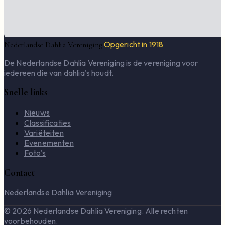
Opgericht in 1918
Nederlandse Dahlia Vereniging
De Nederlandse Dahlia Vereniging is de vereniging voor
iedereen die van dahlia's houdt.
Snelle links
Nieuws
Classificaties
Variëteiten
Evenementen
Foto's
Contact
Nederlandse Dahlia Vereniging
© 2026 Nederlandse Dahlia Vereniging. Alle rechten
voorbehouden.