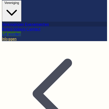
Vereniging
Verenigingen
Evenementen
Foto's
Video's
Contact
Lid worden
Inloggen