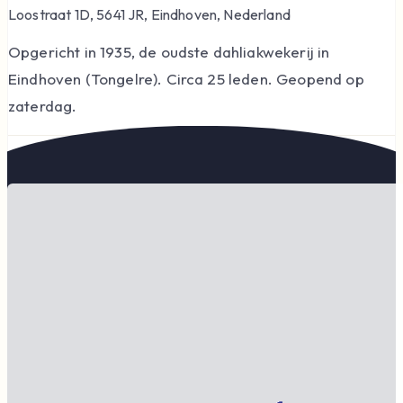
Loostraat 1D, 5641 JR, Eindhoven, Nederland
Opgericht in 1935, de oudste dahliakwekerij in
Eindhoven (Tongelre). Circa 25 leden. Geopend op
zaterdag.
Website:
https://dahliatuineindhoven.nl/