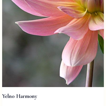
Yelno Harmony