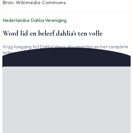
Bron: Wikimedia Commons.
Nederlandse Dahlia Vereniging
Word lid en beleef dahlia's ten volle
Krijg toegang tot Dahlia Varia, documenten en het complete
ledengedeelte — en steun de vereniging.
Word lid