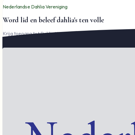
Nederlandse Dahlia Vereniging
Word lid en beleef dahlia's ten volle
Krijg toegang tot Dahlia Varia, documenten en het complete l
Word lid