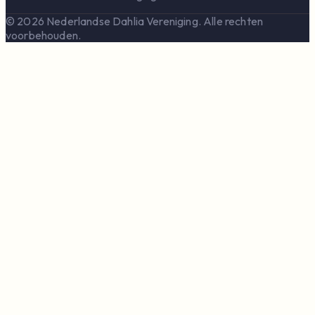
© 2026 Nederlandse Dahlia Vereniging. Alle rechten
voorbehouden.