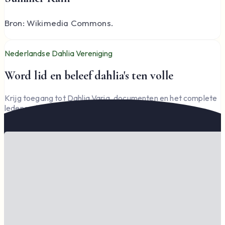
Bron: Wikimedia Commons.
Nederlandse Dahlia Vereniging
Word lid en beleef dahlia's ten volle
Krijg toegang tot Dahlia Varia, documenten en het complete
ledengedeelte — en steun de vereniging.
Word lid