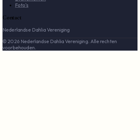
Foto's
Contact
Nederlandse Dahlia Vereniging
© 2026 Nederlandse Dahlia Vereniging. Alle rechten
voorbehouden.