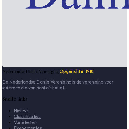
Opgericht in 1918
Nederlandse Dahlia Vereniging
De Nederlandse Dahlia Vereniging is de vereniging voor
iedereen die van dahlia's houdt.
Snelle links
Nieuws
Classificaties
Variëteiten
Evenementen