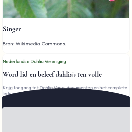
Singer
Bron: Wikimedia Commons.
Nederlandse Dahlia Vereniging
Word lid en beleef dahlia's ten volle
Krijg toegang tot Dahlia Varia, documenten en het complete
ledengedeelte — en steun de vereniging.
Word lid