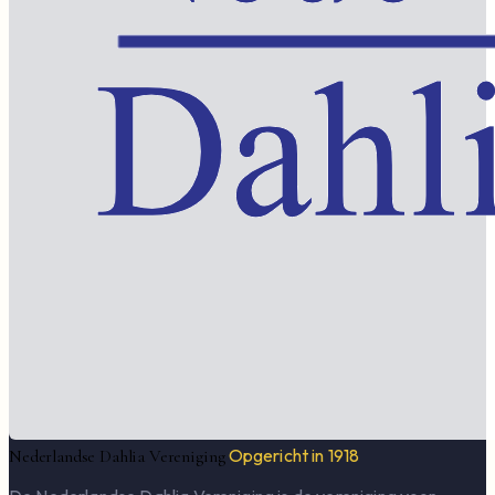
Opgericht in 1918
Nederlandse Dahlia Vereniging