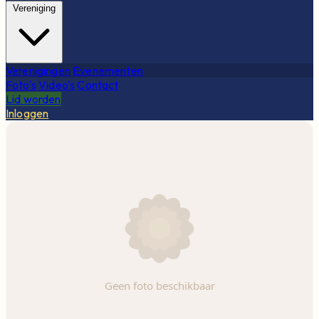
Vereniging
Verenigingen
Evenementen
Foto's
Video's
Contact
Lid worden
Inloggen