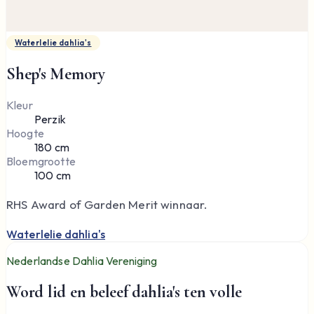
Waterlelie dahlia's
Shep's Memory
Kleur
Perzik
Hoogte
180 cm
Bloemgrootte
100 cm
RHS Award of Garden Merit winnaar.
Waterlelie dahlia's
Nederlandse Dahlia Vereniging
Word lid en beleef dahlia's ten volle