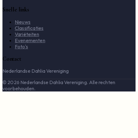
Snelle links
Nieuws
Classificaties
Variëteiten
Evenementen
Foto's
Contact
Nederlandse Dahlia Vereniging
© 2026 Nederlandse Dahlia Vereniging. Alle rechten
voorbehouden.