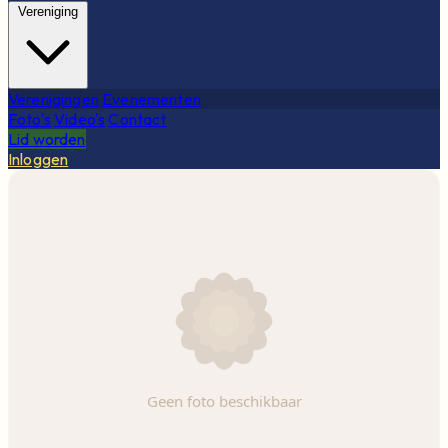
Vereniging
Verenigingen
Evenementen
Foto's
Video's
Contact
Lid worden
Inloggen