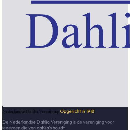
Opgericht in 1918
Nederlandse Dahlia Vereniging
De Nederlandse Dahlia Vereniging is de vereniging voor
iedereen die van dahlia's houdt.