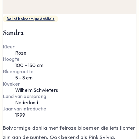
Bal of bolvormige dahlia's
Sandra
Kleur
Roze
Hoogte
100 - 150 cm
Bloemgrootte
5 - 8 cm
Kweker
Wilhelm Schwieters
Land van oorsprong
Nederland
Jaar van introductie
1999
Bolvormige dahlia met felroze bloemen die iets lichter
zijn aan de punten. Ook bekend als Pink Sylvia.