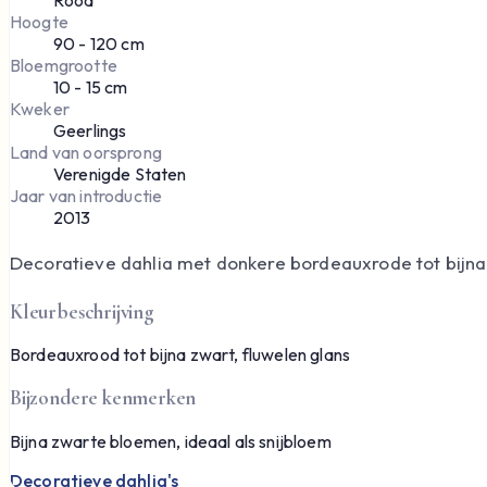
Hoogte
90 - 120 cm
Bloemgrootte
10 - 15 cm
Kweker
Geerlings
Land van oorsprong
Verenigde Staten
Jaar van introductie
2013
Decoratieve dahlia met donkere bordeauxrode tot bijn
Kleurbeschrijving
Bordeauxrood tot bijna zwart, fluwelen glans
Bijzondere kenmerken
Bijna zwarte bloemen, ideaal als snijbloem
Decoratieve dahlia's