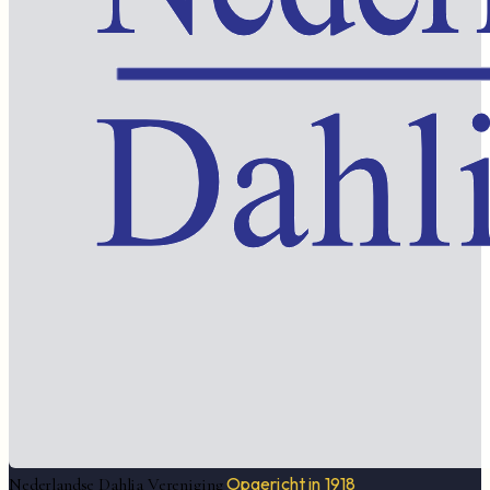
Opgericht in 1918
Nederlandse Dahlia Vereniging