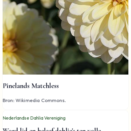
Pinelands Matchless
Bron: Wikimedia Commons.
Nederlandse Dahlia Vereniging
Word lid en beleef dahlia's ten volle