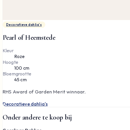
Decoratieve dahlia's
Pearl of Heemstede
Kleur
Roze
Hoogte
100 cm
Bloemgrootte
45 cm
RHS Award of Garden Merit winnaar.
Decoratieve dahlia's
Onder andere te koop bij