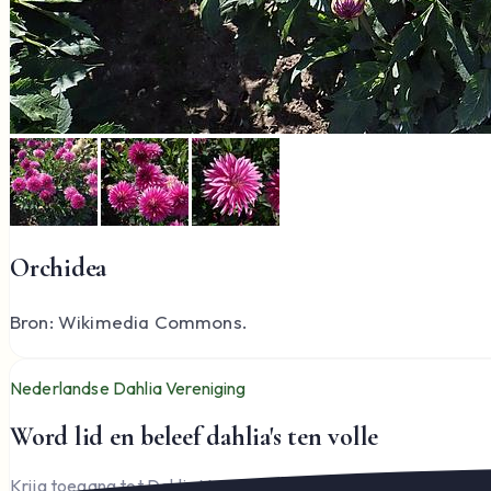
Orchidea
Bron: Wikimedia Commons.
Nederlandse Dahlia Vereniging
Word lid en beleef dahlia's ten volle
Krijg toegang tot Dahlia Varia, documenten en het complete l