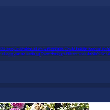
hiehieco
Ontwaken uit de winterslaap
Op de knieën voor de dahl
het oog van de viroloog
Toverdrankjes
Fitness met dahlia's
Een d