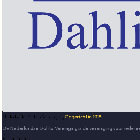
Opgericht in 1918
Nederlandse Dahlia Vereniging
De Nederlandse Dahlia Vereniging is de vereniging voor iederee