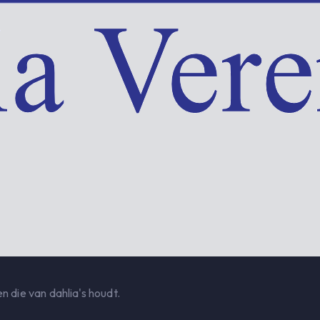
n die van dahlia's houdt.