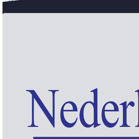
Word lid