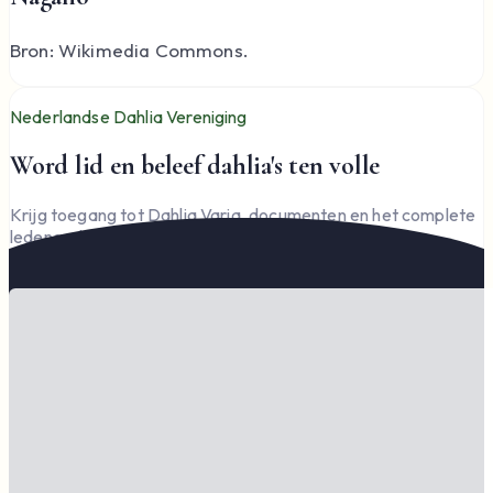
Bron: Wikimedia Commons.
Nederlandse Dahlia Vereniging
Word lid en beleef dahlia's ten volle
Krijg toegang tot Dahlia Varia, documenten en het complete
ledengedeelte — en steun de vereniging.
Word lid