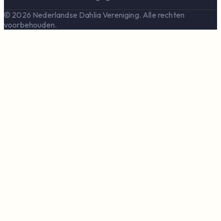
© 2026 Nederlandse Dahlia Vereniging. Alle rechten
voorbehouden.