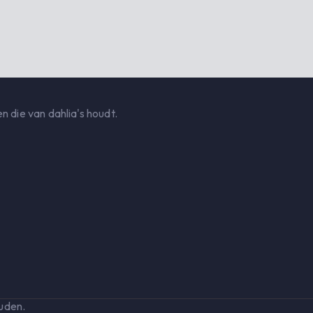
n die van dahlia's houdt.
uden.