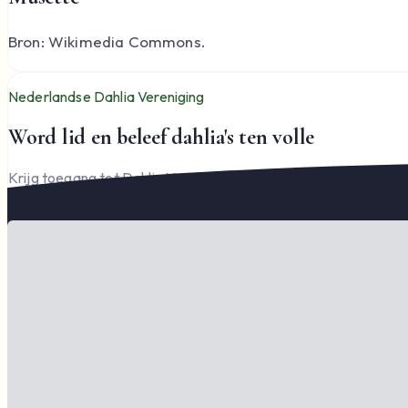
Bron: Wikimedia Commons.
Nederlandse Dahlia Vereniging
Word lid en beleef dahlia's ten volle
Krijg toegang tot Dahlia Varia, documenten en het complete l
Word lid