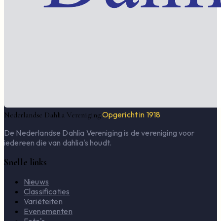
Opgericht in 1918
Nederlandse Dahlia Vereniging
De Nederlandse Dahlia Vereniging is de vereniging voor
iedereen die van dahlia's houdt.
Snelle links
Nieuws
Classificaties
Variëteiten
Evenementen