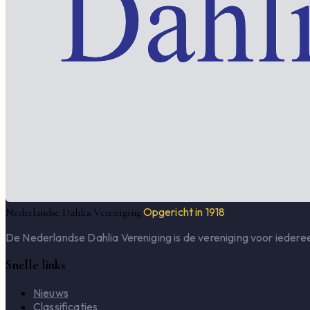
Opgericht in 1918
Nederlandse Dahlia Vereniging
De Nederlandse Dahlia Vereniging is de vereniging voor iederee
Snelle links
Nieuws
Classificaties