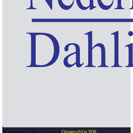
Opgericht in 1918
Nederlandse Dahlia Vereniging