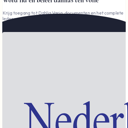
Word lid en beleef dahlia's ten volle
Krijg toegang tot Dahlia Varia, documenten en het complete
ledengedeelte — en steun de vereniging.
Word lid