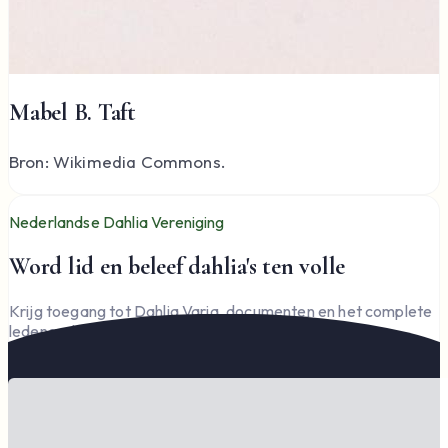
Mabel B. Taft
Bron: Wikimedia Commons.
Nederlandse Dahlia Vereniging
Word lid en beleef dahlia's ten volle
Krijg toegang tot Dahlia Varia, documenten en het complete
ledengedeelte — en steun de vereniging.
Word lid