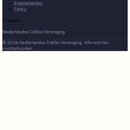
Evenementen
Foto's
Contact
Nederlandse Dahlia Vereniging
© 2026 Nederlandse Dahlia Vereniging. Alle rechten
voorbehouden.