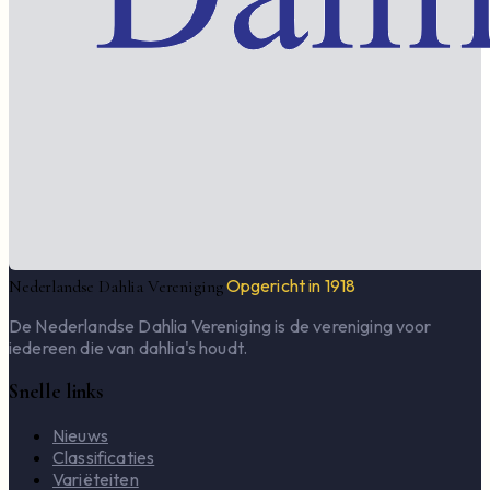
Opgericht in 1918
Nederlandse Dahlia Vereniging
De Nederlandse Dahlia Vereniging is de vereniging voor
iedereen die van dahlia's houdt.
Snelle links
Nieuws
Classificaties
Variëteiten