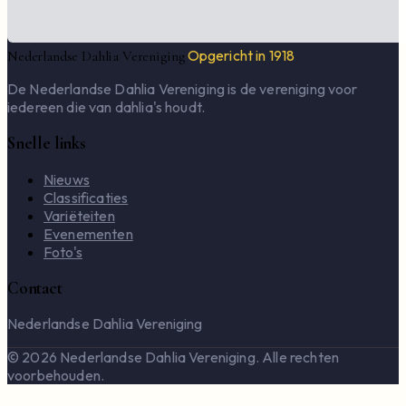
Opgericht in 1918
Nederlandse Dahlia Vereniging
De Nederlandse Dahlia Vereniging is de vereniging voor
iedereen die van dahlia's houdt.
Snelle links
Nieuws
Classificaties
Variëteiten
Evenementen
Foto's
Contact
Nederlandse Dahlia Vereniging
© 2026 Nederlandse Dahlia Vereniging. Alle rechten
voorbehouden.