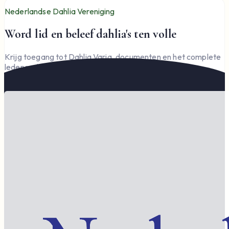
Nederlandse Dahlia Vereniging
Word lid en beleef dahlia's ten volle
Krijg toegang tot Dahlia Varia, documenten en het complete
ledengedeelte — en steun de vereniging.
Word lid