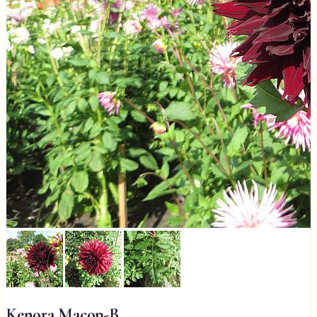
Kenora Macop-B