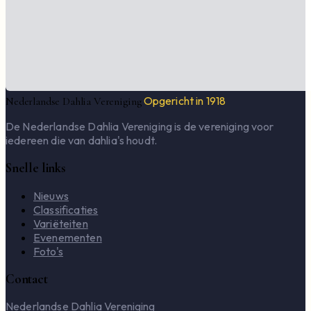
Opgericht in 1918
Nederlandse Dahlia Vereniging
De Nederlandse Dahlia Vereniging is de vereniging voor
iedereen die van dahlia's houdt.
Snelle links
Nieuws
Classificaties
Variëteiten
Evenementen
Foto's
Contact
Nederlandse Dahlia Vereniging