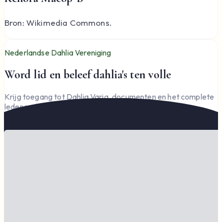
Bron: Wikimedia Commons.
Nederlandse Dahlia Vereniging
Word lid en beleef dahlia's ten volle
Krijg toegang tot Dahlia Varia, documenten en het complete
ledengedeelte — en steun de vereniging.
Word lid