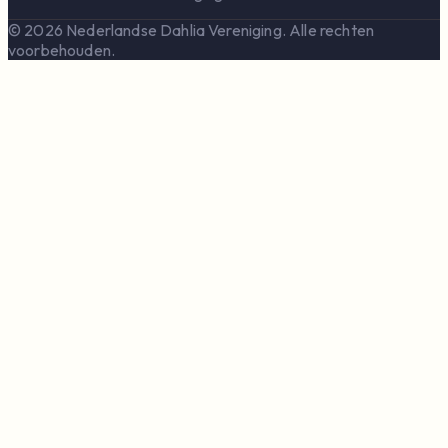
© 2026 Nederlandse Dahlia Vereniging. Alle rechten
voorbehouden.