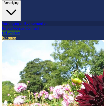
Vereniging
Verenigingen
Evenementen
Foto's
Video's
Contact
Lid worden
Inloggen