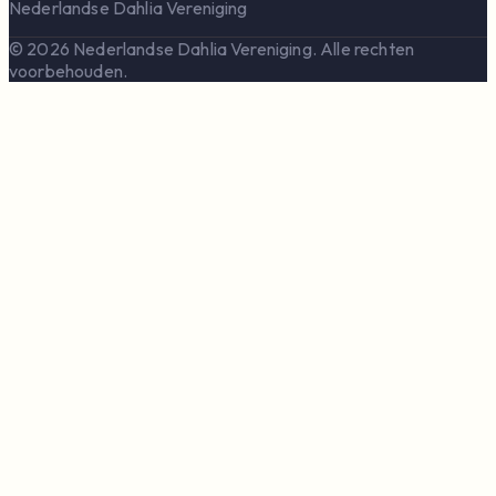
Nederlandse Dahlia Vereniging
© 2026 Nederlandse Dahlia Vereniging. Alle rechten
voorbehouden.