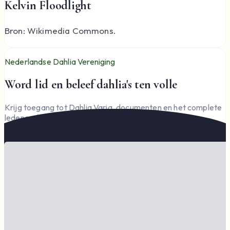
Kelvin Floodlight
Bron: Wikimedia Commons.
Nederlandse Dahlia Vereniging
Word lid en beleef dahlia's ten volle
Krijg toegang tot Dahlia Varia, documenten en het complete
ledengedeelte — en steun de vereniging.
Word lid