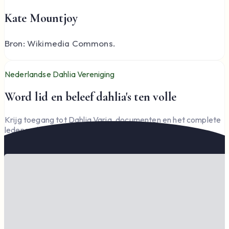
Kate Mountjoy
Bron: Wikimedia Commons.
Nederlandse Dahlia Vereniging
Word lid en beleef dahlia's ten volle
Krijg toegang tot Dahlia Varia, documenten en het complete
ledengedeelte — en steun de vereniging.
Word lid