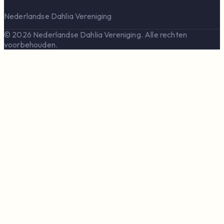
Nederlandse Dahlia Vereniging
© 2026 Nederlandse Dahlia Vereniging. Alle rechten
voorbehouden.