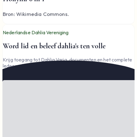
Bron: Wikimedia Commons.
Nederlandse Dahlia Vereniging
Word lid en beleef dahlia's ten volle
Krijg toegang tot Dahlia Varia, documenten en het complete
ledengedeelte — en steun de vereniging.
Word lid