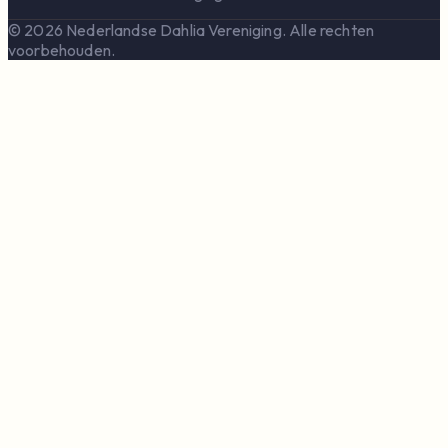
© 2026 Nederlandse Dahlia Vereniging. Alle rechten
voorbehouden.