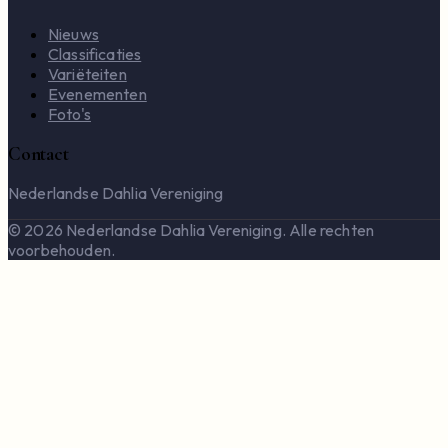
Nieuws
Classificaties
Variëteiten
Evenementen
Foto's
Contact
Nederlandse Dahlia Vereniging
© 2026 Nederlandse Dahlia Vereniging. Alle rechten
voorbehouden.