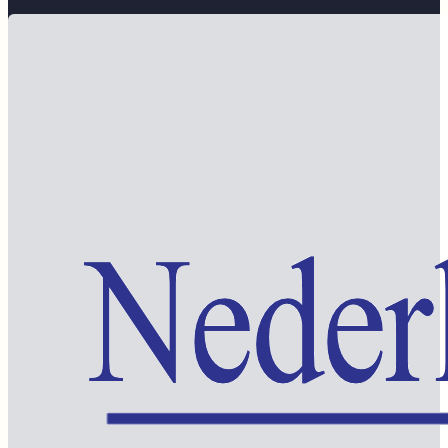
Word lid