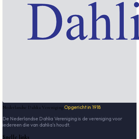
Opgericht in 1918
Nederlandse Dahlia Vereniging
De Nederlandse Dahlia Vereniging is de vereniging voor
iedereen die van dahlia's houdt.
Snelle links