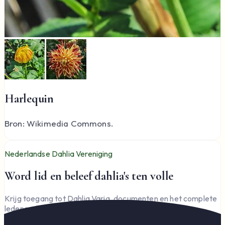
Harlequin
Bron: Wikimedia Commons.
Nederlandse Dahlia Vereniging
Word lid en beleef dahlia's ten volle
Krijg toegang tot Dahlia Varia, documenten en het complete
ledengedeelte — en steun de vereniging.