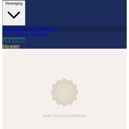
Vereniging
Verenigingen
Evenementen
Foto's
Video's
Contact
Lid worden
Inloggen