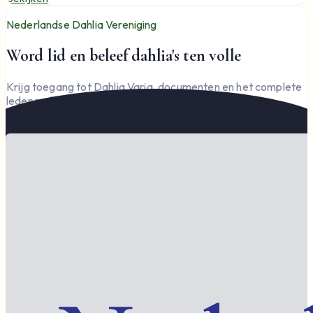
Nederlandse Dahlia Vereniging
Word lid en beleef dahlia's ten volle
Krijg toegang tot Dahlia Varia, documenten en het complete
ledengedeelte — en steun de vereniging.
Word lid