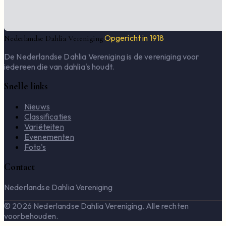
Opgericht in 1918
Nederlandse Dahlia Vereniging
De Nederlandse Dahlia Vereniging is de vereniging voor
iedereen die van dahlia's houdt.
Snelle links
Nieuws
Classificaties
Variëteiten
Evenementen
Foto's
Contact
Nederlandse Dahlia Vereniging
© 2026 Nederlandse Dahlia Vereniging. Alle rechten
voorbehouden.