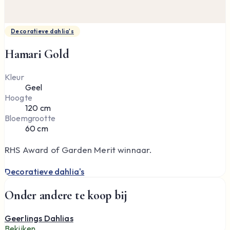
Decoratieve dahlia's
Hamari Gold
Kleur
Geel
Hoogte
120 cm
Bloemgrootte
60 cm
RHS Award of Garden Merit winnaar.
Decoratieve dahlia's
Onder andere te koop bij
Geerlings Dahlias
Bekijken