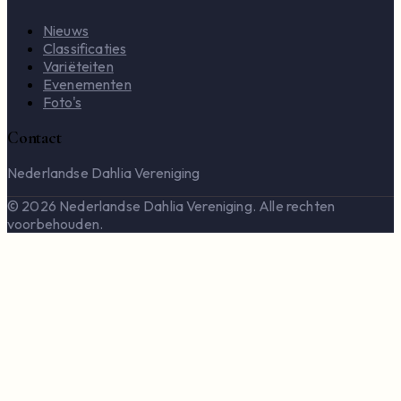
Nieuws
Classificaties
Variëteiten
Evenementen
Foto's
Contact
Nederlandse Dahlia Vereniging
© 2026 Nederlandse Dahlia Vereniging. Alle rechten
voorbehouden.