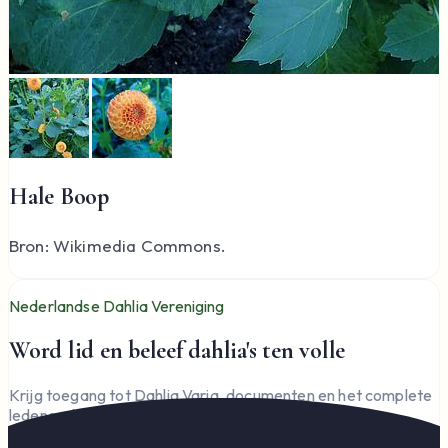
Hale Boop
Bron: Wikimedia Commons.
Nederlandse Dahlia Vereniging
Word lid en beleef dahlia's ten volle
Krijg toegang tot Dahlia Varia, documenten en het complete
ledengedeelte — en steun de vereniging.