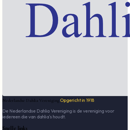
Opgericht in 1918
Nederlandse Dahlia Vereniging
De Nederlandse Dahlia Vereniging is de vereniging voor
iedereen die van dahlia's houdt.
Snelle links