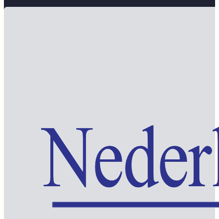
Word lid