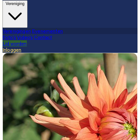
Vereniging
Verenigingen
Evenementen
Foto's
Video's
Contact
Lid worden
Inloggen