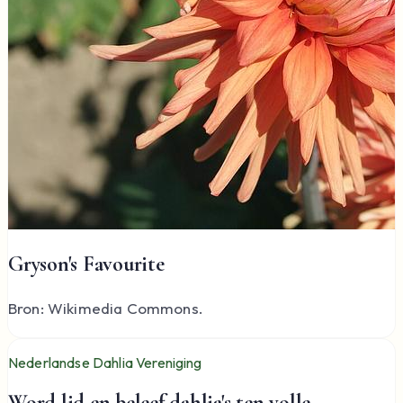
Gryson's Favourite
Bron: Wikimedia Commons.
Nederlandse Dahlia Vereniging
Word lid en beleef dahlia's ten volle