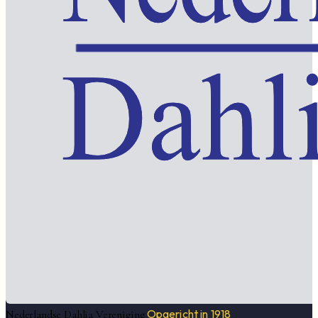
Opgericht in 1918
Nederlandse Dahlia Vereniging