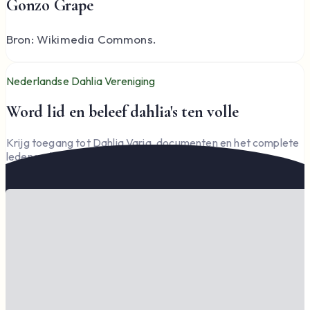
Gonzo Grape
Bron: Wikimedia Commons.
Nederlandse Dahlia Vereniging
Word lid en beleef dahlia's ten volle
Krijg toegang tot Dahlia Varia, documenten en het complete
ledengedeelte — en steun de vereniging.
Word lid