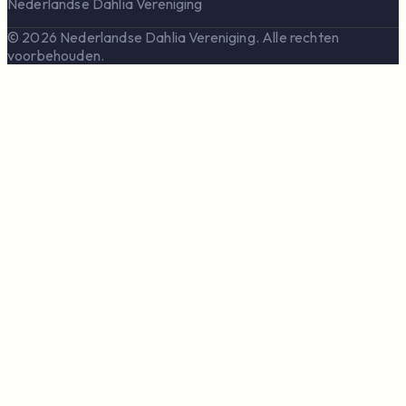
Nederlandse Dahlia Vereniging
© 2026 Nederlandse Dahlia Vereniging. Alle rechten
voorbehouden.