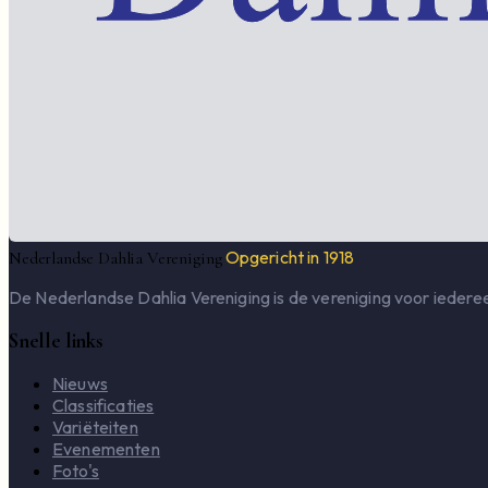
Opgericht in 1918
Nederlandse Dahlia Vereniging
De Nederlandse Dahlia Vereniging is de vereniging voor iederee
Snelle links
Nieuws
Classificaties
Variëteiten
Evenementen
Foto's