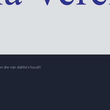
n die van dahlia's houdt.