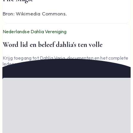
Bron: Wikimedia Commons.
Nederlandse Dahlia Vereniging
Word lid en beleef dahlia's ten volle
Krijg toegang tot Dahlia Varia, documenten en het complete
ledengedeelte — en steun de vereniging.
Word lid