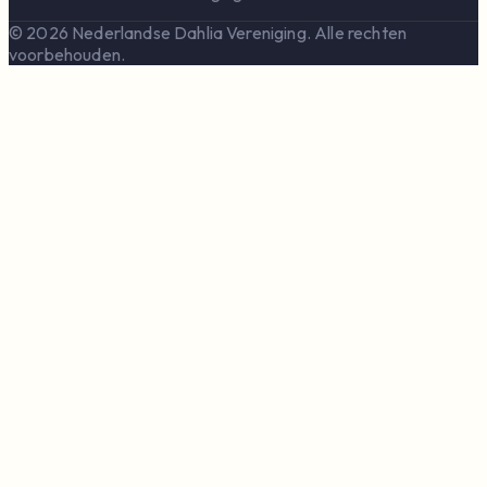
© 2026 Nederlandse Dahlia Vereniging. Alle rechten
voorbehouden.