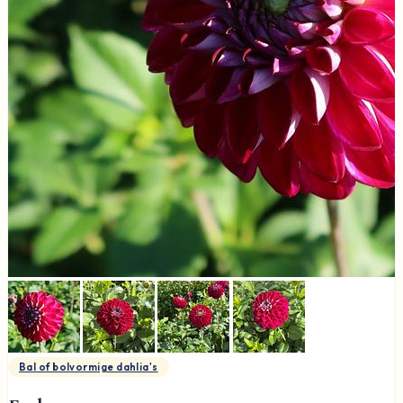
Bal of bolvormige dahlia's