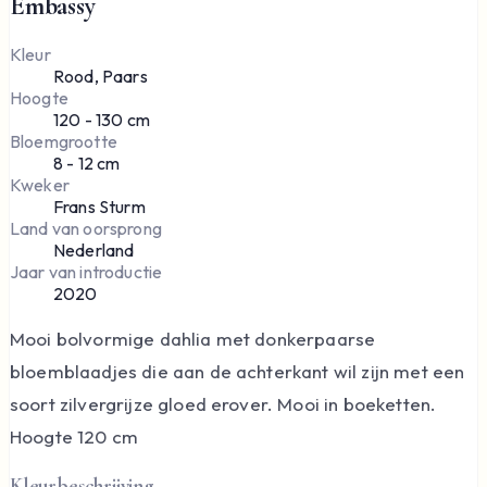
Embassy
Kleur
Rood, Paars
Hoogte
120 - 130 cm
Bloemgrootte
8 - 12 cm
Kweker
Frans Sturm
Land van oorsprong
Nederland
Jaar van introductie
2020
Mooi bolvormige dahlia met donkerpaarse
bloemblaadjes die aan de achterkant wil zijn met een
soort zilvergrijze gloed erover. Mooi in boeketten.
Hoogte 120 cm
Kleurbeschrijving