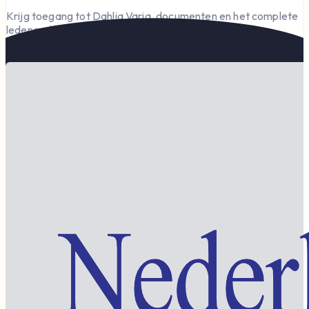
Krijg toegang tot Dahlia Varia, documenten en het complete
ledengedeelte — en steun de vereniging.
Word lid