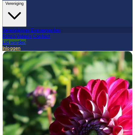
Vereniging
Verenigingen
Evenementen
Foto's
Video's
Contact
Lid worden
Inloggen