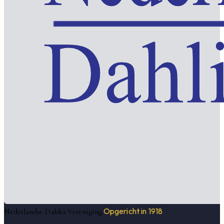
Opgericht in 1918
Nederlandse Dahlia Vereniging