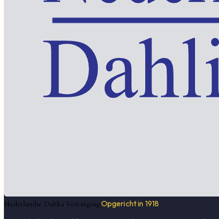
Opgericht in 1918
Nederlandse Dahlia Vereniging