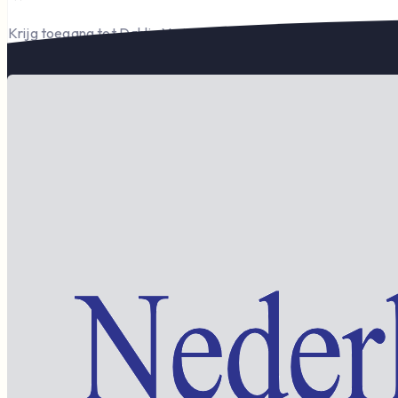
Krijg toegang tot Dahlia Varia, documenten en het complete l
Word lid