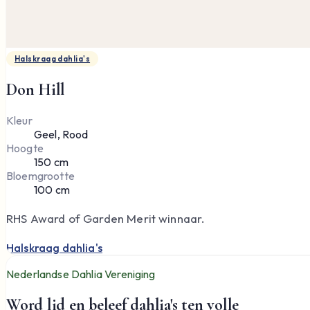
Halskraag dahlia's
Don Hill
Kleur
Geel, Rood
Hoogte
150 cm
Bloemgrootte
100 cm
RHS Award of Garden Merit winnaar.
Halskraag dahlia's
Nederlandse Dahlia Vereniging
Word lid en beleef dahlia's ten volle