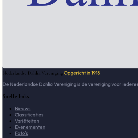
Opgericht in 1918
Nederlandse Dahlia Vereniging
De Nederlandse Dahlia Vereniging is de vereniging voor iederee
Snelle links
Nieuws
Classificaties
Variëteiten
Evenementen
Foto's