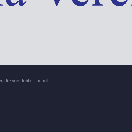
n die van dahlia's houdt.