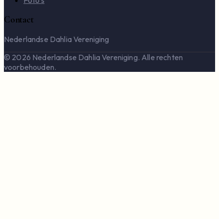
Foto's
Contact
Nederlandse Dahlia Vereniging
© 2026 Nederlandse Dahlia Vereniging. Alle rechten
voorbehouden.