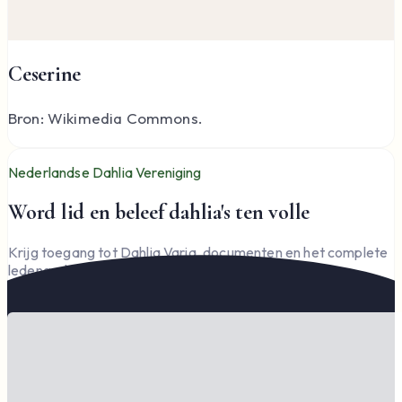
Ceserine
Bron: Wikimedia Commons.
Nederlandse Dahlia Vereniging
Word lid en beleef dahlia's ten volle
Krijg toegang tot Dahlia Varia, documenten en het complete
ledengedeelte — en steun de vereniging.
Word lid