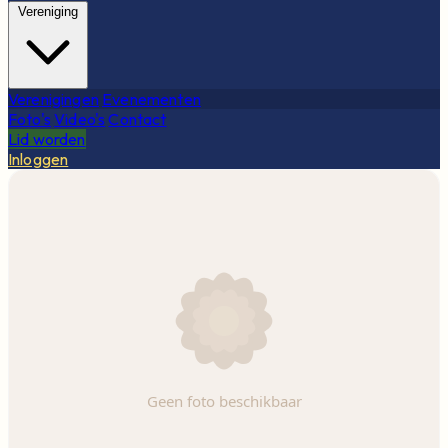
Vereniging
Verenigingen
Evenementen
Foto's
Video's
Contact
Lid worden
Inloggen