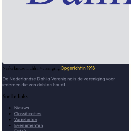
Opgericht in 1918
Nederlandse Dahlia Vereniging
De Nederlandse Dahlia Vereniging is de vereniging voor
iedereen die van dahlia's houdt.
Snelle links
Nieuws
Classificaties
Variëteiten
Evenementen