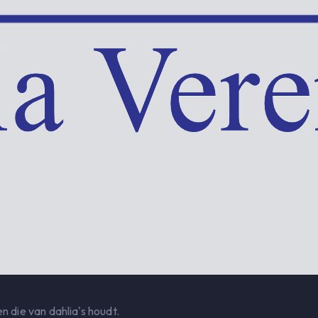
n die van dahlia's houdt.