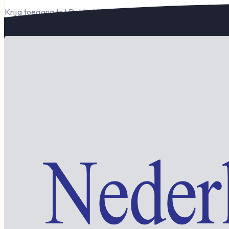
Krijg toegang tot Dahlia Varia, documenten en het complete l
Word lid