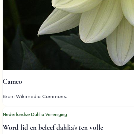
Cameo
Bron: Wikimedia Commons.
Nederlandse Dahlia Vereniging
Word lid en beleef dahlia's ten volle