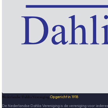
Opgericht in 1918
Nederlandse Dahlia Vereniging
De Nederlandse Dahlia Vereniging is de vereniging voor iederee