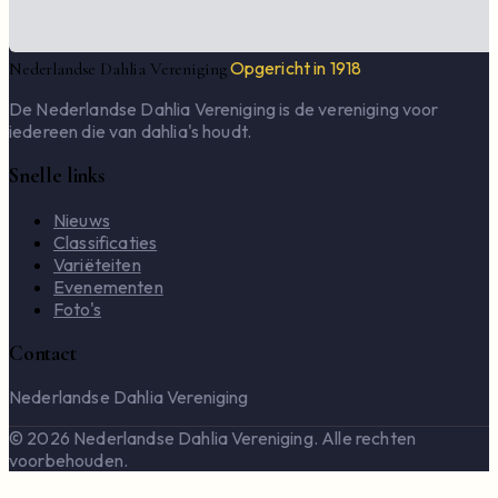
Opgericht in 1918
Nederlandse Dahlia Vereniging
De Nederlandse Dahlia Vereniging is de vereniging voor
iedereen die van dahlia's houdt.
Snelle links
Nieuws
Classificaties
Variëteiten
Evenementen
Foto's
Contact
Nederlandse Dahlia Vereniging
© 2026 Nederlandse Dahlia Vereniging. Alle rechten
voorbehouden.