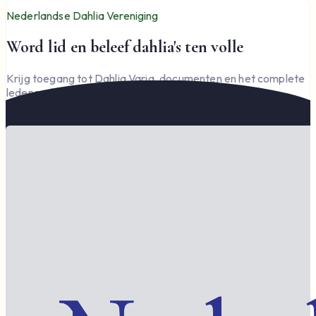
Nederlandse Dahlia Vereniging
Word lid en beleef dahlia's ten volle
Krijg toegang tot Dahlia Varia, documenten en het complete
ledengedeelte — en steun de vereniging.
Word lid