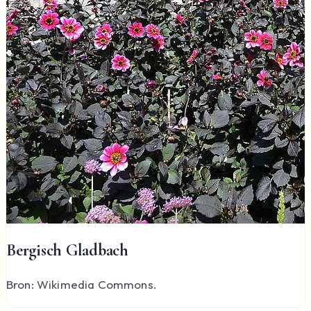
Bergisch Gladbach
Bron: Wikimedia Commons.