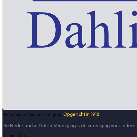
Opgericht in 1918
Nederlandse Dahlia Vereniging
De Nederlandse Dahlia Vereniging is de vereniging voor iederee