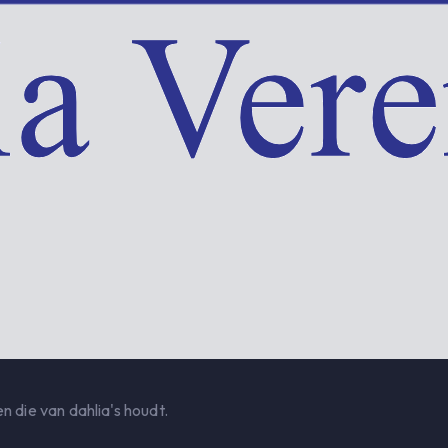
n die van dahlia's houdt.