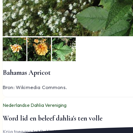
Bahamas Apricot
Bron: Wikimedia Commons.
Nederlandse Dahlia Vereniging
Word lid en beleef dahlia's ten volle
Krijg toegang tot Dahlia Varia, documenten en het complete l