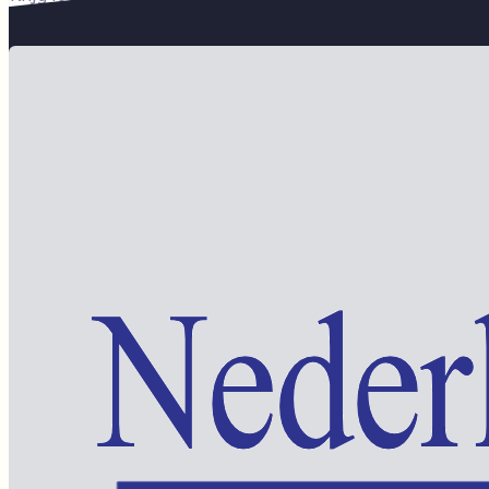
Word lid