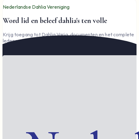
Nederlandse Dahlia Vereniging
Word lid en beleef dahlia's ten volle
Krijg toegang tot Dahlia Varia, documenten en het complete
ledengedeelte — en steun de vereniging.
Word lid