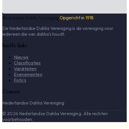
Opgericht in 1918
Nederlandse Dahlia Vereniging
De Nederlandse Dahlia Vereniging is de vereniging voor
iedereen die van dahlia's houdt.
Snelle links
Nieuws
Classificaties
Variëteiten
Evenementen
Foto's
Contact
Nederlandse Dahlia Vereniging
© 2026 Nederlandse Dahlia Vereniging. Alle rechten
voorbehouden.