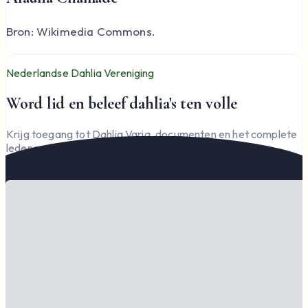
Bron: Wikimedia Commons.
Nederlandse Dahlia Vereniging
Word lid en beleef dahlia's ten volle
Krijg toegang tot Dahlia Varia, documenten en het complete
ledengedeelte — en steun de vereniging.
Word lid