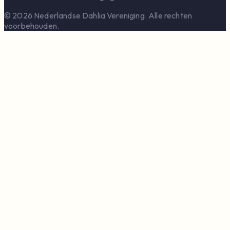
© 2026 Nederlandse Dahlia Vereniging. Alle rechten
voorbehouden.