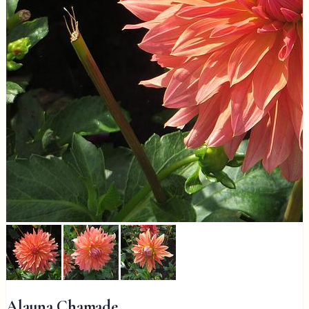
Alauna Chamade