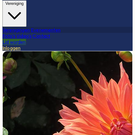
Vereniging
Verenigingen
Evenementen
Foto's
Video's
Contact
Lid worden
Inloggen