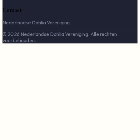
Contact
Nederlandse Dahlia Vereniging
© 2026 Nederlandse Dahlia Vereniging. Alle rechten
voorbehouden.