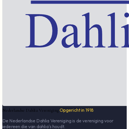
Opgericht in 1918
Nederlandse Dahlia Vereniging
De Nederlandse Dahlia Vereniging is de vereniging voor
iedereen die van dahlia's houdt.