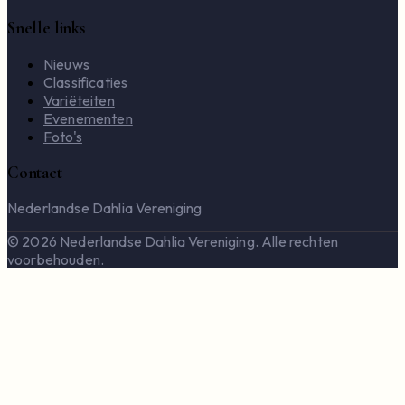
Snelle links
Nieuws
Classificaties
Variëteiten
Evenementen
Foto's
Contact
Nederlandse Dahlia Vereniging
© 2026 Nederlandse Dahlia Vereniging. Alle rechten
voorbehouden.